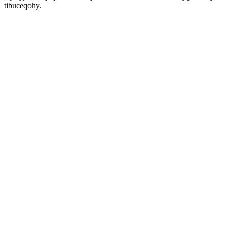
tibuceqohy.